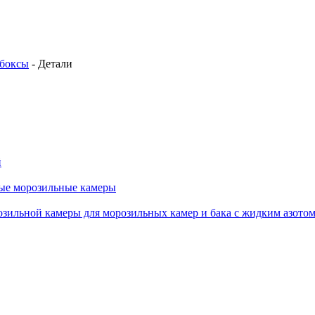
боксы
-
Детали
й
ные морозильные камеры
зильной камеры для морозильных камер и бака с жидким азото