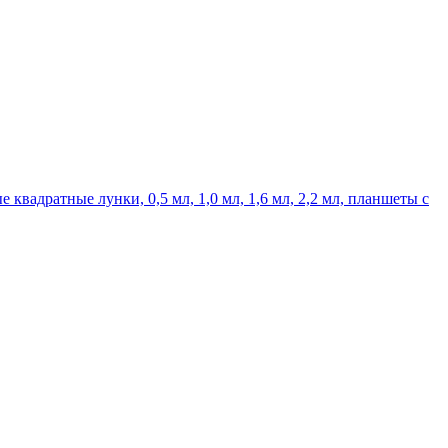
квадратные лунки, 0,5 мл, 1,0 мл, 1,6 мл, 2,2 мл, планшеты с