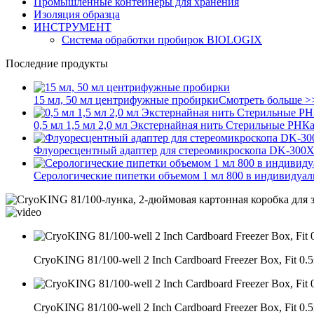
Промышленные контейнеры для хранения
Изоляция образца
ИНСТРУМЕНТ
Система обработки пробирок BIOLOGIX
Последние продукты
15 мл, 50 мл центрифужные пробирки
Смотреть больше >
0,5 мл 1,5 мл 2,0 мл Экстернайная нить Стерильные РНК
Флуоресцентный адаптер для стереомикроскопа DK-300
Серологические пипетки объемом 1 мл 800 в индивидуал
CryoKING 81/100-well 2 Inch Cardboard Freezer Box, Fit 0.5
CryoKING 81/100-well 2 Inch Cardboard Freezer Box, Fit 0.5