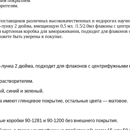
ним покрытием.
орителям.
оставщиков различных высококачественных и недорогих научны
0-лунку 2 дюйма, вмещающую 0,5 мл. /1.5/2.0мл флаконы с це
 картонная коробка для замораживания, подходит для флаконов 
можете быть уверены в покупке.
лунка 2 дюйма, подходит для флаконов с центрифужными пр
 растворителям.
й, синий и зеленый.
а имеют глянцевое покрытие, остальные цвета — матовое.
е коробки 90-1281 и 90-1200 без внешнего покрытия.