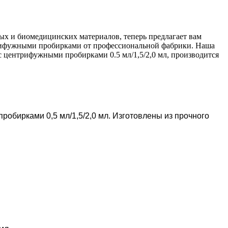
х и биомедицинских материалов, теперь предлагает вам
нтрифужными пробирками от профессиональной фабрики. Наша
с центрифужными пробирками 0.5 мл/1,5/2,0 мл, производится
обирками 0,5 мл/1,5/2,0 мл. Изготовлены из прочного